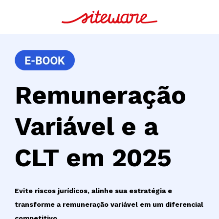
Remuneração
Variável e a
CLT em 2025
Evite riscos jurídicos, alinhe sua estratégia e
transforme a remuneração variável em um diferencial
competitivo.