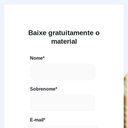
Baixe gratuitamente o
material
Nome
*
Sobrenome
*
E-mail
*