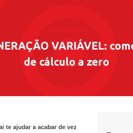
ERAÇÃO VARIÁVEL: como r
de cálculo a zero
i te ajudar a acabar de vez