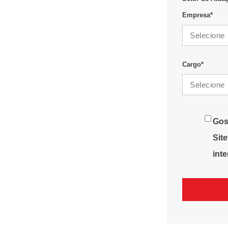
Empresa
*
Cargo
*
Gos
Sit
int