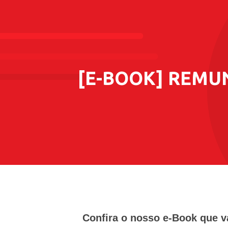
[E-BOOK] REMUN
Confira o nosso e-Book que va