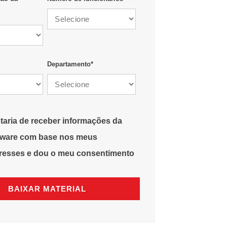
Departamento
*
taria de receber informações da
eware com base nos meus
eresses e dou o meu consentimento